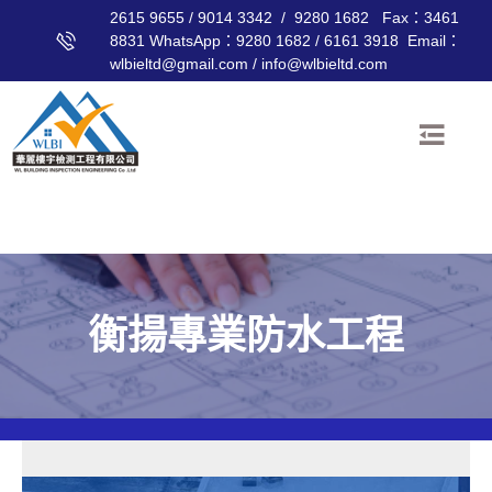
2615 9655 / 9014 3342 / 9280 1682 Fax：3461
8831 WhatsApp：9280 1682 / 6161 3918 Email：
wlbieltd@gmail.com / info@wlbieltd.com
衡揚專業防水工程